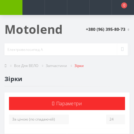
0
Motolend
+380 (96) 395-80-73
Все Для ВЕЛО
Запчастини
Зірки
Зірки
Параметри