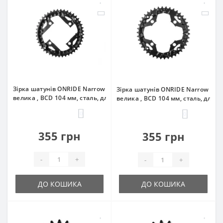
Зірка шатунів ONRIDE Narrow 44T, під перемикання/
Зірка шатунів ONRIDE Narrow 42T
велика , BCD 104 мм, сталь, для 3X шатунів
велика , BCD 104 мм, сталь, для 3
0
0
355 грн
355 грн
-
+
-
+
ДО КОШИКА
ДО КОШИКА