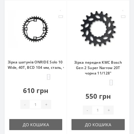
Зірка шатунів ONRIDE Solo 10 Narrow-
Зірка передня KMC Bosch
Wide, 40Т, BCD 104 мм, сталь, чорна
Gen 2 Super Narrow 20T
чорна 11/128"
0
0
610 грн
550 грн
-
+
-
+
ДО КОШИКА
ДО КОШИКА