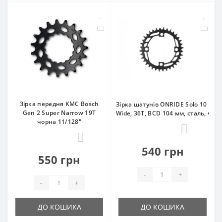
Зірка передня KMC Bosch
Зірка шатунів ONRIDE Solo 10 Nar
Gen 2 Super Narrow 19T
Wide, 36T, BCD 104 мм, сталь, чор
чорна 11/128"
0
0
540 грн
550 грн
-
+
-
+
ДО КОШИКА
ДО КОШИКА