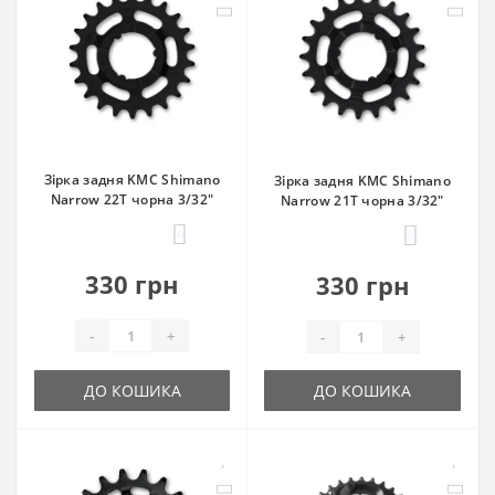
Зірка задня KMC Shimano
Зірка задня KMC Shimano
Narrow 22T чорна 3/32"
Narrow 21T чорна 3/32"
0
0
330 грн
330 грн
-
+
-
+
ДО КОШИКА
ДО КОШИКА