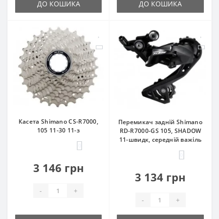
ДО КОШИКА
ДО КОШИКА
Касета Shimano CS-R7000,
Перемикач задній Shimano
105 11-30 11-з
RD-R7000-GS 105, SHADOW
11-швидк, середній важіль
0
0
3 146 грн
3 134 грн
-
+
-
+