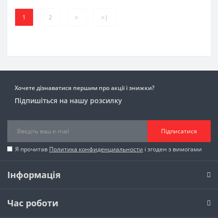
1
2
>
>|
Хочете дізнаватися першим про акції і знижки?
Підпишіться на нашу розсилку
Підписатися
Я прочитав
Политика конфиденциальности
і згоден з вимогами
Інформація
Час роботи