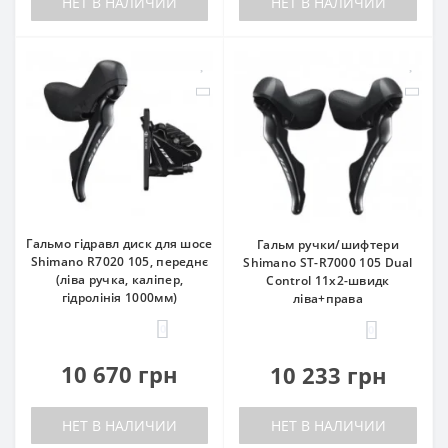
НЕТ В НАЛИЧИИ
НЕТ В НАЛИЧИИ
Гальмо гідравл диск для шосе
Гальм ручки/шифтери
Shimano R7020 105, переднє
Shimano ST-R7000 105 Dual
(ліва ручка, каліпер,
Control 11x2-швидк
гідролінія 1000мм)
ліва+права
0
0
10 670 грн
10 233 грн
НЕТ В НАЛИЧИИ
НЕТ В НАЛИЧИИ