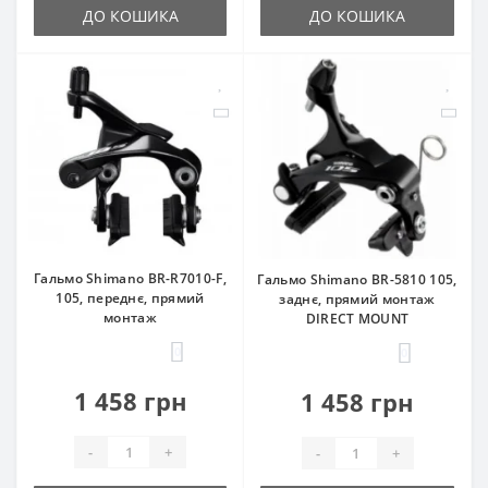
ДО КОШИКА
ДО КОШИКА
Гальмо Shimano BR-R7010-F,
Гальмо Shimano BR-5810 105,
105, переднє, прямий
заднє, прямий монтаж
монтаж
DIRECT MOUNT
0
0
1 458 грн
1 458 грн
-
+
-
+