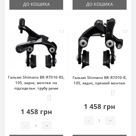
ДО КОШИКА
ДО КОШИКА
Гальмо Shimano BR-R7010-RS,
Гальмо Shimano BR-R7010-R,
105, заднє, монтаж на
105, заднє, прямий монтаж
підседельн. трубу рами
0
0
1 458 грн
1 458 грн
-
+
-
+