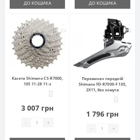
ДО КОШИКА
ДО КОШИКА
Касета Shimano CS-R7000,
Перемикач передній
105 11-28 11-з
Shimano FD-R7000-F 105,
2X11, без хомута
0
0
3 007 грн
1 796 грн
-
+
-
+