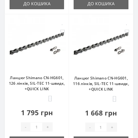
ДО КОШИКА
ДО КОШИКА
Ланцюг Shimano CN-HG601,
Ланцюг Shimano CN-HG601,
126 лінків, SIL-TEC 11-швидк,
116 лінків, SIL-TEC 11-швидк,
+QUICK LINK
+QUICK LINK
0
0
1 795 грн
1 668 грн
-
+
-
+