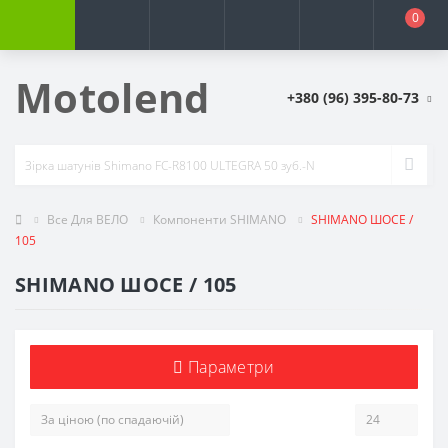
0
Motolend
+380 (96) 395-80-73
Все Для ВЕЛО
Компоненти SHIMANO
SHIMANO ШОСЕ /
105
SHIMANO ШОСЕ / 105
Параметри