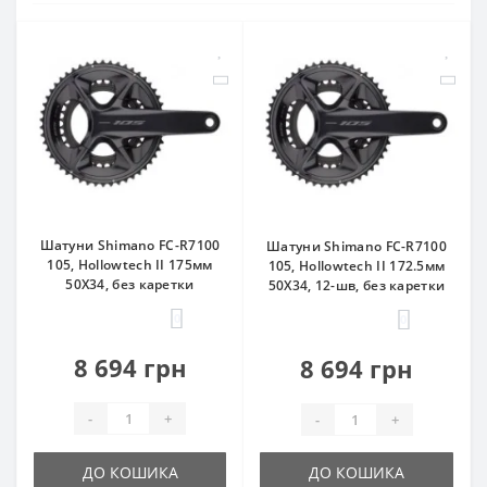
Шатуни Shimano FC-R7100
Шатуни Shimano FC-R7100
105, Hollowtech II 175мм
105, Hollowtech II 172.5мм
50Х34, без каретки
50Х34, 12-шв, без каретки
0
0
8 694 грн
8 694 грн
-
+
-
+
ДО КОШИКА
ДО КОШИКА