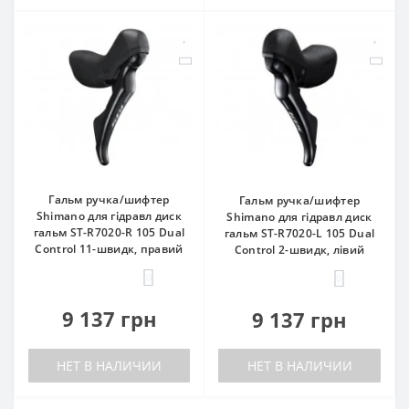
Гальм ручка/шифтер
Гальм ручка/шифтер
Shimano для гідравл диск
Shimano для гідравл диск
гальм ST-R7020-R 105 Dual
гальм ST-R7020-L 105 Dual
Control 11-швидк, правий
Control 2-швидк, лівий
0
0
9 137 грн
9 137 грн
НЕТ В НАЛИЧИИ
НЕТ В НАЛИЧИИ