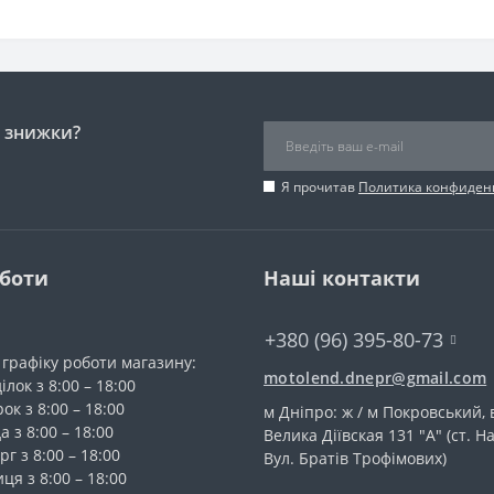
і знижки?
Я прочитав
Политика конфиден
оботи
Наші контакти
+380 (96) 395-80-73
 графіку роботи магазину:
motolend.dnepr@gmail.com
лок з 8:00 – 18:00
ок з 8:00 – 18:00
м Дніпро: ж / м Покровський, 
а з 8:00 – 18:00
Велика Діївская 131 "А" (ст. На
г з 8:00 – 18:00
Вул. Братів Трофімових)
ця з 8:00 – 18:00