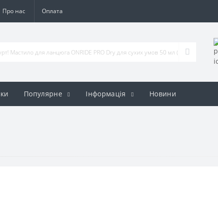
Про нас
Оплата
ки
Популярне
Iнформація
Новини