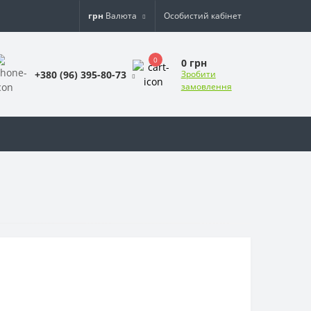
грн
Валюта
Особистий кабінет
0
0 грн
+380 (96) 395-80-73
Зробити
замовлення