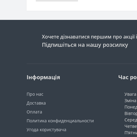
Хочете дізнаватися першим про акції 
Підпишіться на нашу розсилку
Інформація
Час р
Про нас
Увага
Зміна
Доставка
Понеді
Оплата
Вівтор
Серед
Политика конфиденциальности
Четвер
Угода користувача
П’ятни