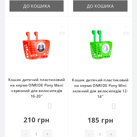
ДО КОШИКА
ДО КОШИКА
Кошик дитячий пластиковий
Кошик дитячий пластиковий
на кермо ONRIDE Pony Maxi
на кермо ONRIDE Pony Mini
червоний для велосипедів
зелений для велосипедів 12-
16-20"
14"
0
0
210 грн
185 грн
-
+
-
+