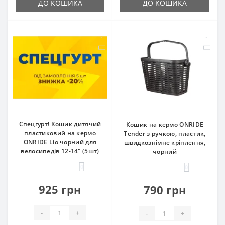
ДО КОШИКА
ДО КОШИКА
Спецгурт! Кошик дитячий
Кошик на кермо ONRIDE
пластиковий на кермо
Tender з ручкою, пластик,
ONRIDE Lio чорний для
швидкознімне кріплення,
велосипедів 12-14" (5шт)
чорний
0
0
925 грн
790 грн
-
+
-
+