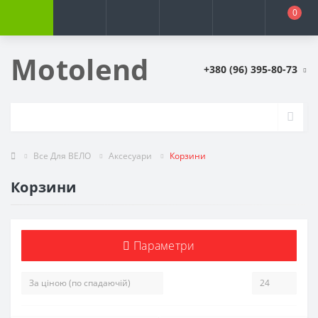
0
Motolend
+380 (96) 395-80-73
Все Для ВЕЛО
Аксесуари
Корзини
Корзини
Параметри