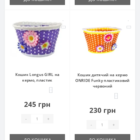
Кошик Longus GIRL на
Кошик дитячий на кермо
кермо, пластик
ONRIDE Funky пластиковий
червоний
0
0
245 грн
230 грн
-
+
-
+
ДО КОШИКА
ДО КОШИКА