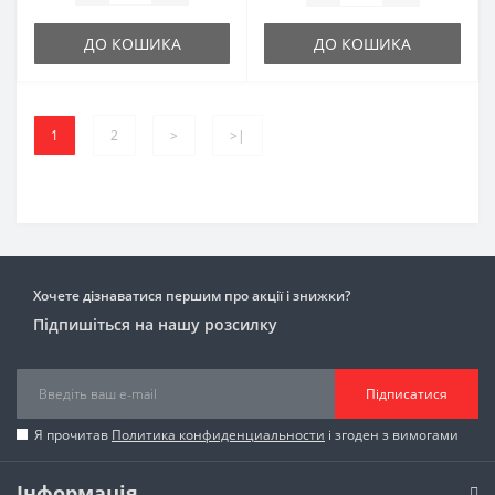
ДО КОШИКА
ДО КОШИКА
1
2
>
>|
Хочете дізнаватися першим про акції і знижки?
Підпишіться на нашу розсилку
Підписатися
Я прочитав
Политика конфиденциальности
і згоден з вимогами
Інформація