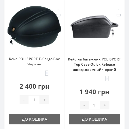
Кейс POLISPORT E-Cargo Box
Кейс на багажник POLISPORT
Чорний
Top Case Quick Release
швидкоз'ємний чорний
0
0
2 400 грн
1 940 грн
-
+
-
+
ДО КОШИКА
ДО КОШИКА