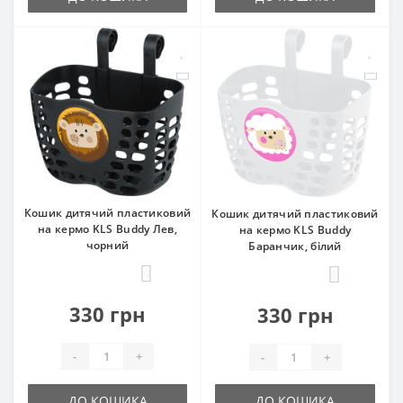
Кошик дитячий пластиковий
Кошик дитячий пластиковий
на кермо KLS Buddy Лев,
на кермо KLS Buddy
чорний
Баранчик, білий
0
0
330 грн
330 грн
-
+
-
+
ДО КОШИКА
ДО КОШИКА