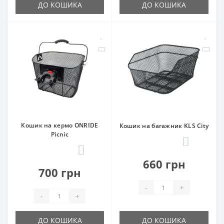
ДО КОШИКА
ДО КОШИКА
Кошик на кермо ONRIDE
Кошик на багажник KLS City
Picnic
0
0
660 грн
700 грн
-
+
-
+
ДО КОШИКА
ДО КОШИКА