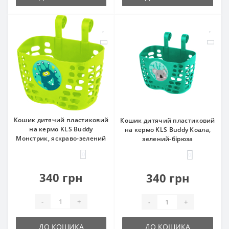
Кошик дитячий пластиковий
Кошик дитячий пластиковий
на кермо KLS Buddy
на кермо KLS Buddy Коала,
Монстрик, яскраво-зелений
зелений-бірюза
0
0
340 грн
340 грн
-
+
-
+
ДО КОШИКА
ДО КОШИКА