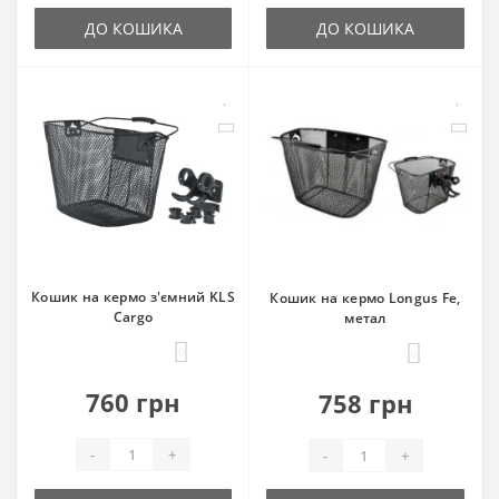
ДО КОШИКА
ДО КОШИКА
Кошик на кермо з'ємний KLS
Кошик на кермо Longus Fe,
Cargo
метал
0
0
760 грн
758 грн
-
+
-
+