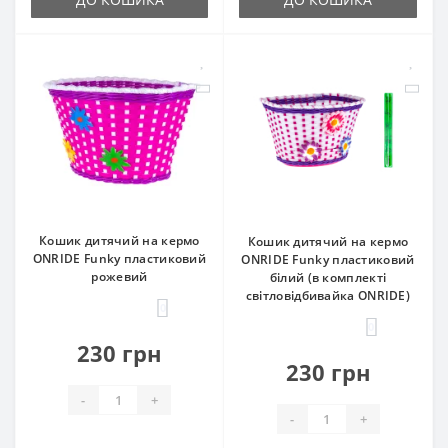
Кошик дитячий на кермо
Кошик дитячий на кермо
ONRIDE Funky пластиковий
ONRIDE Funky пластиковий
рожевий
білий (в комплекті
світловідбивайка ONRIDE)
0
0
230 грн
230 грн
-
+
-
+