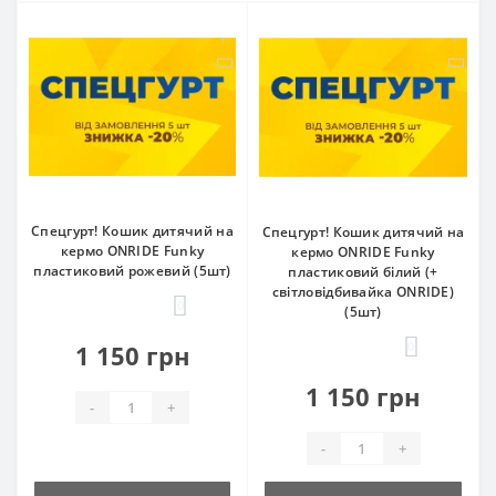
Спецгурт! Кошик дитячий на
Спецгурт! Кошик дитячий на
кермо ONRIDE Funky
кермо ONRIDE Funky
пластиковий рожевий (5шт)
пластиковий білий (+
світловідбивайка ONRIDE)
0
(5шт)
0
1 150 грн
1 150 грн
-
+
-
+