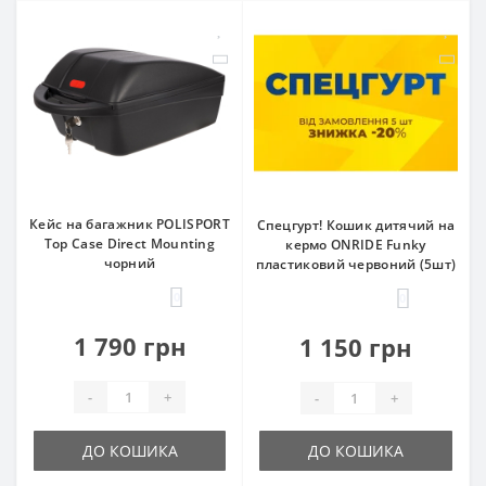
Кейс на багажник POLISPORT
Спецгурт! Кошик дитячий на
Top Case Direct Mounting
кермо ONRIDE Funky
чорний
пластиковий червоний (5шт)
0
0
1 790 грн
1 150 грн
-
+
-
+
ДО КОШИКА
ДО КОШИКА