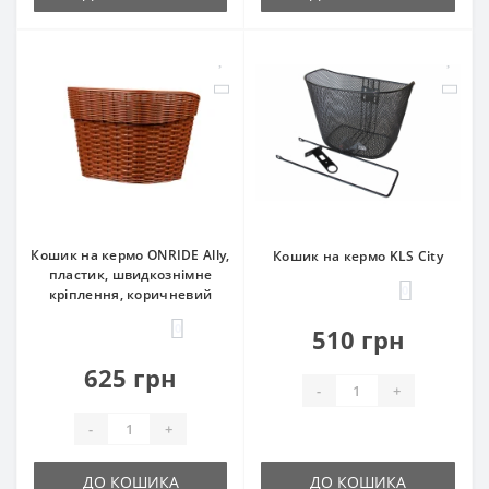
Кошик на кермо ONRIDE Ally,
Кошик на кермо KLS City
пластик, швидкознімне
0
кріплення, коричневий
0
510 грн
625 грн
-
+
-
+
ДО КОШИКА
ДО КОШИКА