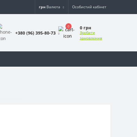
грн
Валюта
Особистий кабінет
0
0 грн
+380 (96) 395-80-73
Зробити
замовлення