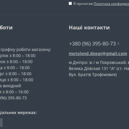
Я прочитав
Политика конфиден
оботи
Наші контакти
+380 (96) 395-80-73
 графіку роботи магазину:
motolend.dnepr@gmail.com
лок з 8:00 – 18:00
ок з 8:00 – 18:00
м Дніпро: ж / м Покровський, 
а з 8:00 – 18:00
Велика Діївская 131 "А" (ст. На
г з 8:00 – 18:00
Вул. Братів Трофімових)
ця з 8:00 – 18:00
а вихідний
 з 8:00 – 16:00
096) 395-80-73
ціальних мережах: