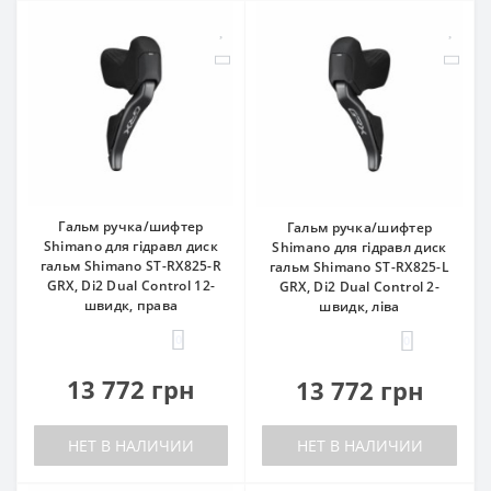
Гальм ручка/шифтер
Гальм ручка/шифтер
Shimano для гідравл диск
Shimano для гідравл диск
гальм Shimano ST-RX825-R
гальм Shimano ST-RX825-L
GRX, Di2 Dual Control 12-
GRX, Di2 Dual Control 2-
швидк, права
швидк, ліва
0
0
13 772 грн
13 772 грн
НЕТ В НАЛИЧИИ
НЕТ В НАЛИЧИИ