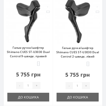
Гальм ручка/шифтер
Гальм ручка/шифтер
Shimano CUES ST-U3030 Dual
Shimano CUES ST-U3030 Dual
Control 9-швидк. правий
Control 2-швидк. лівий
0
0
5 755 грн
5 755 грн
-
+
-
+
ДО КОШИКА
ДО КОШИКА