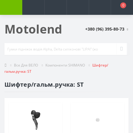
0
Motolend
+380 (96) 395-80-73
Все Для ВЕЛО
Компоненти SHIMANO
Шифтер/
гальм.ручка: ST
Шифтер/гальм.ручка: ST