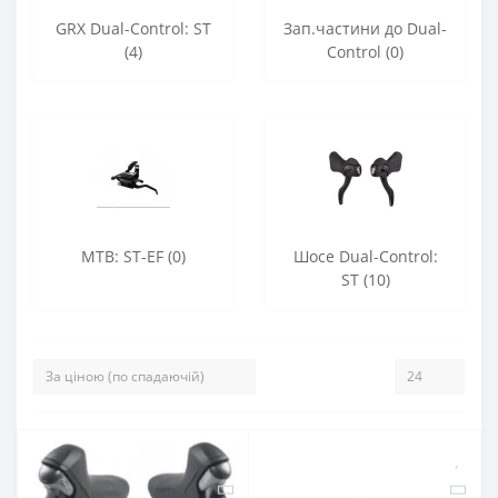
GRX Dual-Control: ST
Зап.частини до Dual-
(4)
Control (0)
МТВ: ST-EF (0)
Шосе Dual-Control:
ST (10)