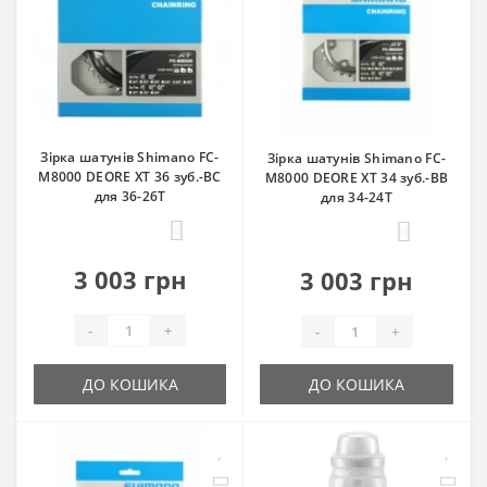
Зірка шатунів Shimano FC-
Зірка шатунів Shimano FC-
M8000 DEORE XT 36 зуб.-BC
M8000 DEORE XT 34 зуб.-BB
для 36-26T
для 34-24T
0
0
3 003 грн
3 003 грн
-
+
-
+
ДО КОШИКА
ДО КОШИКА