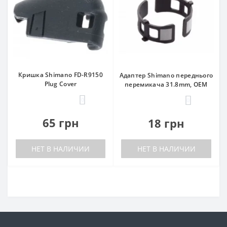
Кришка Shimano FD-R9150
Адаптер Shimano переднього
Plug Cover
перемикача 31.8mm, OEM
0
0
65 грн
18 грн
НЕТ В НАЛИЧИИ
НЕТ В НАЛИЧИИ