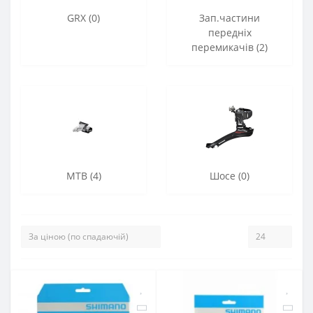
GRX (0)
Зап.частини
передніх
перемикачів (2)
МТВ (4)
Шосе (0)