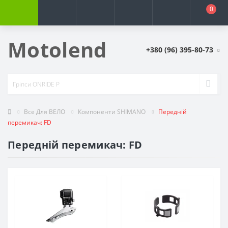
0
Motolend
+380 (96) 395-80-73
Все Для ВЕЛО
Компоненти SHIMANO
Передній
перемикач: FD
Передній перемикач: FD