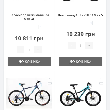
Велосипед Ardis Manik 24
Велосипед Ardis VULCAN 27.5
MTB AL
0
7
10 239 грн
10 811 грн
-
+
-
+
ДО КОШИКА
ДО КОШИКА