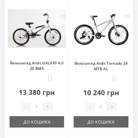
Велосипед Ardis GALAXY 4.0
Велосипед Ardis Tornado 24
20 BMX
MTB AL
9
0
13 380 грн
10 240 грн
-
+
-
+
ДО КОШИКА
ДО КОШИКА