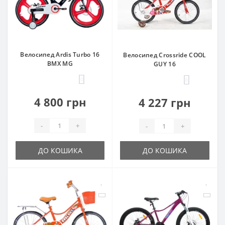
Велосипед Ardis Turbo 16
Велосипед Crossride COOL
BMX MG
GUY 16
0
8
4 800 грн
4 227 грн
-
+
-
+
ДО КОШИКА
ДО КОШИКА