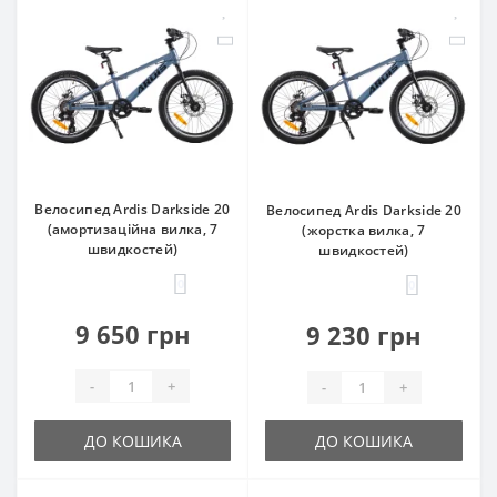
Велосипед Ardis Darkside 20
Велосипед Ardis Darkside 20
(амортизаційна вилка, 7
(жорстка вилка, 7
швидкостей)
швидкостей)
0
0
9 650 грн
9 230 грн
-
+
-
+
ДО КОШИКА
ДО КОШИКА