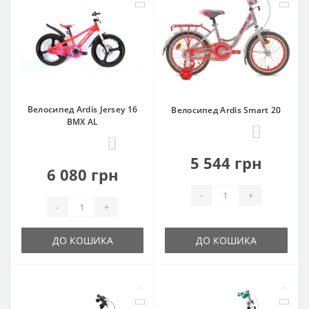
Велосипед Ardis Jersey 16
Велосипед Ardis Smart 20
BMX AL
0
0
5 544 грн
6 080 грн
-
+
-
+
ДО КОШИКА
ДО КОШИКА