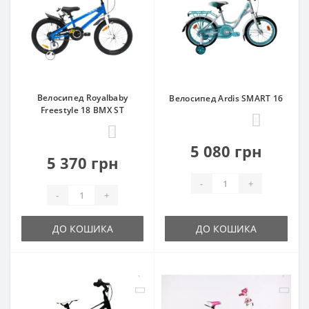
Велосипед Royalbaby
Велосипед Ardis SMART 16
Freestyle 18 BMX ST
8
0
5 080 грн
5 370 грн
-
+
-
+
ДО КОШИКА
ДО КОШИКА