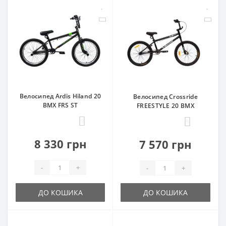
Велосипед Ardis Hiland 20
Велосипед Crossride
BMX FRS ST
FREESTYLE 20 BMX
9
9
8 330 грн
7 570 грн
-
+
-
+
ДО КОШИКА
ДО КОШИКА