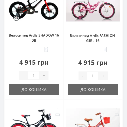
Велосипед Ardis SHADOW 16
Велосипед Ardis FASHION-
DB
GIRL 16
12
5
4 915 грн
4 915 грн
-
+
-
+
ДО КОШИКА
ДО КОШИКА