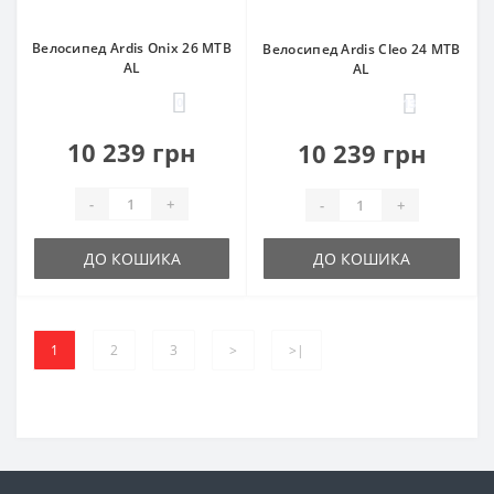
Велосипед Ardis Onix 26 MTB
Велосипед Ardis Cleo 24 MTB
AL
AL
0
13
10 239 грн
10 239 грн
-
+
-
+
ДО КОШИКА
ДО КОШИКА
1
2
3
>
>|