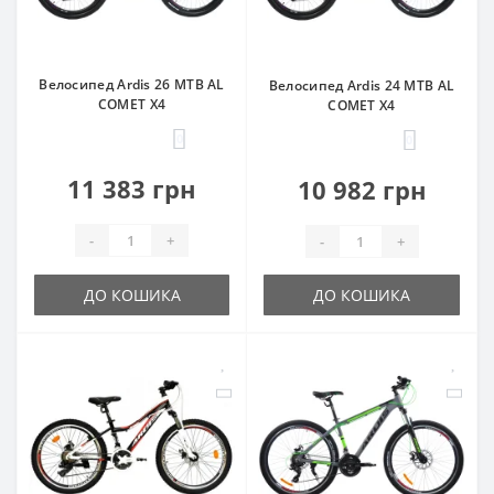
Велосипед Ardis 26 MTB AL
Велосипед Ardis 24 MTB AL
COMET X4
COMET X4
0
0
11 383 грн
10 982 грн
-
+
-
+
ДО КОШИКА
ДО КОШИКА