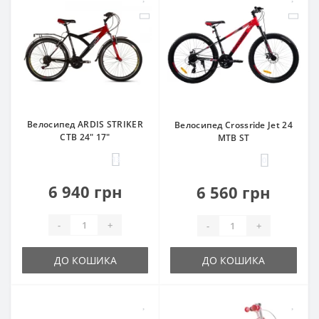
Велосипед ARDIS STRIKER
Велосипед Crossride Jet 24
CTB 24" 17"
MTB ST
13
0
6 940 грн
6 560 грн
-
+
-
+
ДО КОШИКА
ДО КОШИКА