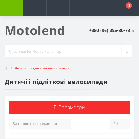
0
Motolend
+380 (96) 395-80-73
Дитячі і підліткові велосипеди
Дитячі і підліткові велосипеди
Параметри