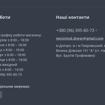
оботи
Наші контакти
+380 (96) 395-80-73
 графіку роботи магазину:
motolend.dnepr@gmail.com
лок з 8:00 – 18:00
ок з 8:00 – 18:00
м Дніпро: ж / м Покровський, 
а з 8:00 – 18:00
Велика Діївская 131 "А" (ст. На
г з 8:00 – 18:00
Вул. Братів Трофімових)
ця з 8:00 – 18:00
а вихідний
 з 8:00 – 16:00
096) 395-80-73
ціальних мережах: