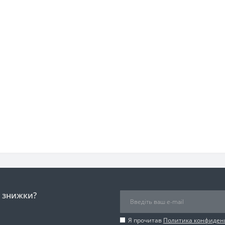
і знижки?
Я прочитав
Политика конфиден