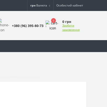
грн
Валюта
Особистий кабінет
0
0 грн
+380 (96) 395-80-73
Зробити
замовлення