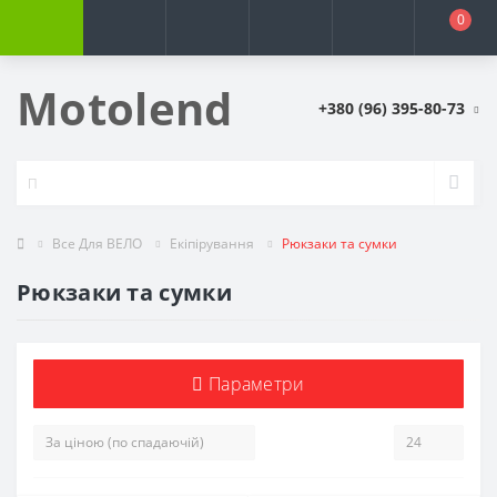
0
Motolend
+380 (96) 395-80-73
Все Для ВЕЛО
Екіпірування
Рюкзаки та сумки
Рюкзаки та сумки
Параметри