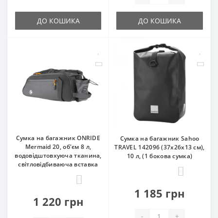
ДО КОШИКА
ДО КОШИКА
Сумка на багажник ONRIDE
Сумка на багажник Sahoo
Mermaid 20, об'єм 8 л,
TRAVEL 142096 (37x26x13 см),
водовідштовхуюча тканина,
10 л, (1 бокова сумка)
світловідбиваюча вставка
0
0
1 185 грн
1 220 грн
-
+