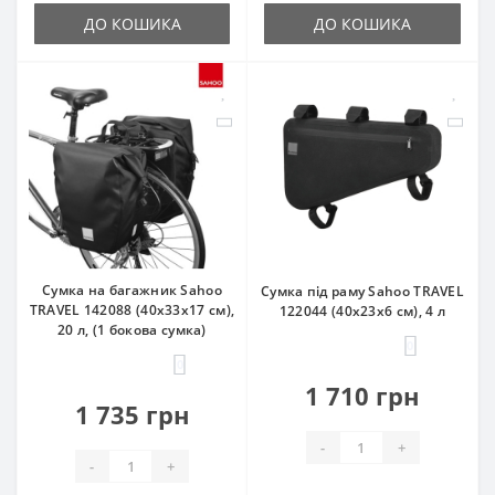
ДО КОШИКА
ДО КОШИКА
Сумка на багажник Sahoo
Сумка під раму Sahoo TRAVEL
TRAVEL 142088 (40x33x17 см),
122044 (40х23х6 см), 4 л
20 л, (1 бокова сумка)
0
0
1 710 грн
1 735 грн
-
+
-
+