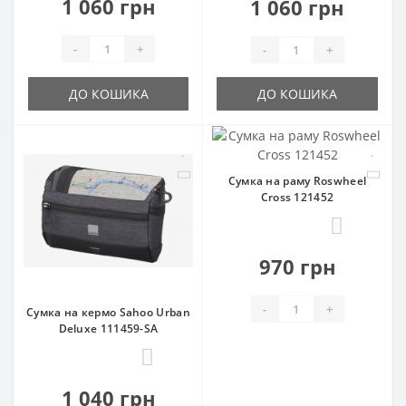
1 060 грн
1 060 грн
-
+
-
+
ДО КОШИКА
ДО КОШИКА
Сумка на раму Roswheel
Cross 121452
0
970 грн
-
+
Сумка на кермо Sahoo Urban
Deluxe 111459-SA
0
1 040 грн