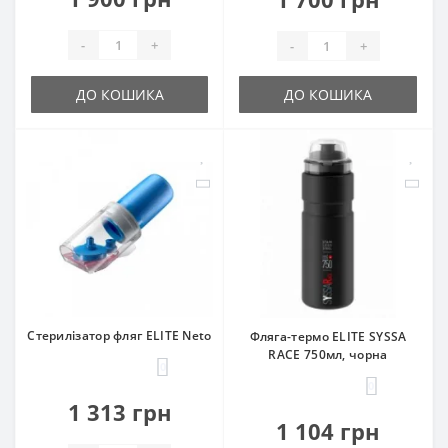
-
+
-
+
ДО КОШИКА
ДО КОШИКА
Стерилізатор фляг ELITE Neto
Фляга-термо ELITE SYSSA
RACE 750мл, чорна
0
0
1 313 грн
1 104 грн