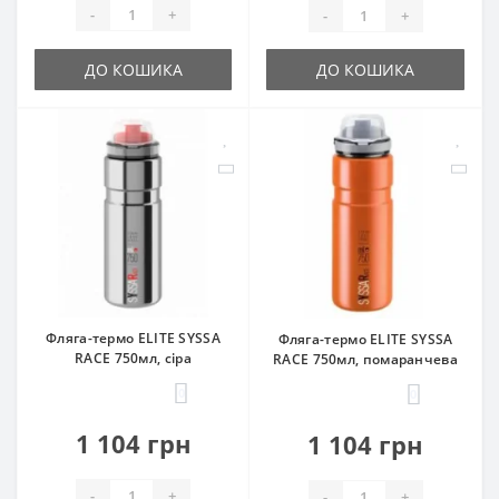
-
+
-
+
ДО КОШИКА
ДО КОШИКА
Фляга-термо ELITE SYSSA
Фляга-термо ELITE SYSSA
RACE 750мл, сіра
RACE 750мл, помаранчева
0
0
1 104 грн
1 104 грн
-
+
-
+