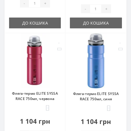
-
+
-
+
ДО КОШИКА
ДО КОШИКА
Фляга-термо ELITE SYSSA
Фляга-термо ELITE SYSSA
RACE 750мл, червона
RACE 750мл, синя
0
0
1 104 грн
1 104 грн