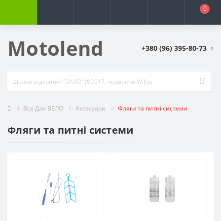
0
Motolend
+380 (96) 395-80-73
Все Для ВЕЛО
Аксесуари
Фляги та питні системи
Фляги та питні системи