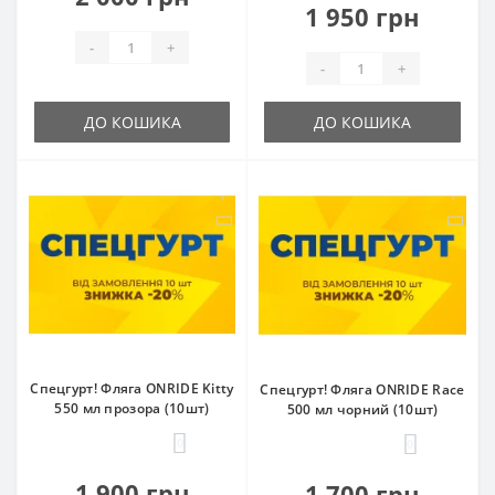
1 950 грн
-
+
-
+
ДО КОШИКА
ДО КОШИКА
Спецгурт! Фляга ONRIDE Kitty
Спецгурт! Фляга ONRIDE Race
550 мл прозора (10шт)
500 мл чорний (10шт)
0
0
1 900 грн
1 700 грн