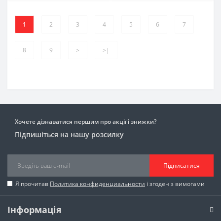
1
2
3
4
5
6
7
8
9
>
>|
Хочете дізнаватися першим про акції і знижки?
Підпишіться на нашу розсилку
Підписатися
Я прочитав
Политика конфиденциальности
і згоден з вимогами
Інформація