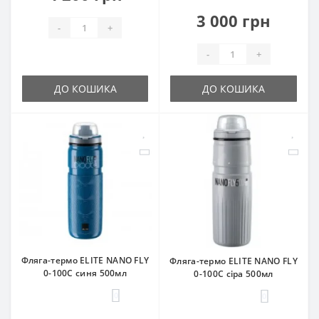
3 000 грн
-
+
-
+
ДО КОШИКА
ДО КОШИКА
Фляга-термо ELITE NANO FLY
Фляга-термо ELITE NANO FLY
0-100C синя 500мл
0-100C сіра 500мл
0
0