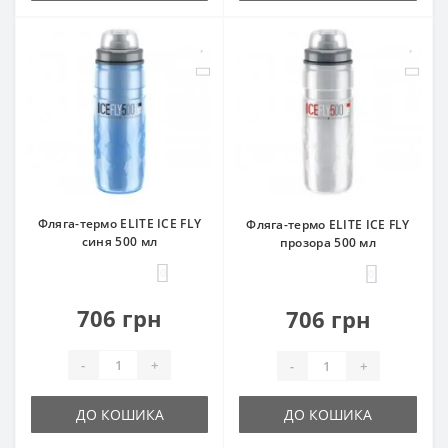
Фляга-термо ELITE ICE FLY
Фляга-термо ELITE ICE FLY
синя 500 мл
прозора 500 мл
0
0
706 грн
706 грн
-
+
-
+
ДО КОШИКА
ДО КОШИКА