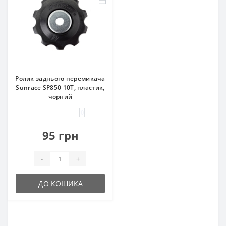
Ролик заднього перемикача
Sunrace SP850 10T, пластик,
чорний
0
95 грн
-
+
ДО КОШИКА