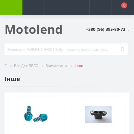
0
Motolend
+380 (96) 395-80-73
Все Для ВЕЛО
Запчастини
Інше
Інше