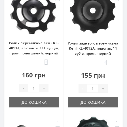
Ролик перемикача Kenli KL-
Ролик заднього перемикача
4011A, алюміній, 11Т зубців,
Kenli KL-4012A, пластик, 11
пром, полегшений, чорний
зубів, пром., чорний
0
0
160 грн
155 грн
-
+
-
+
ДО КОШИКА
ДО КОШИКА