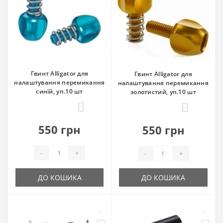
Гвинт Alligator для
Гвинт Alligator для
налаштування перемикання
налаштування перемикання
синій, уп.10 шт
золотистий, уп.10 шт
0
0
550 грн
550 грн
-
+
-
+
ДО КОШИКА
ДО КОШИКА