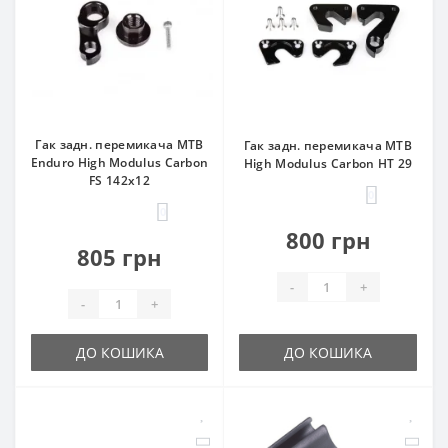
Гак задн. перемикача MTB
Гак задн. перемикача MTB
Enduro High Modulus Carbon
High Modulus Carbon HT 29
FS 142x12
0
0
800 грн
805 грн
-
+
-
+
ДО КОШИКА
ДО КОШИКА