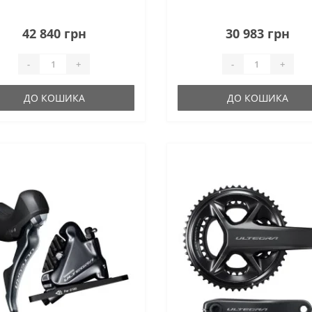
42 840 грн
30 983 грн
-
+
-
+
ДО КОШИКА
ДО КОШИКА