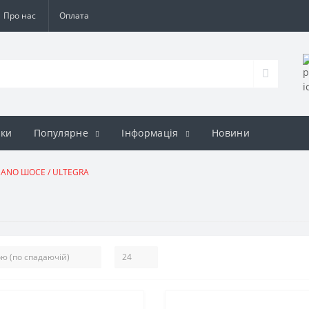
Про нас
Оплата
ки
Популярне
Iнформація
Новини
ANO ШОСЕ / ULTEGRA