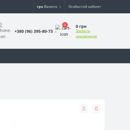
грн
Валюта
Особистий кабінет
0
0 грн
+380 (96) 395-80-73
Зробити
замовлення