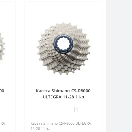
00
Касета Shimano CS-R8000
ULTEGRA 11-28 11-з
0
GRA
Касета Shimano CS-R8000 ULTEGRA
11-28 11-з..