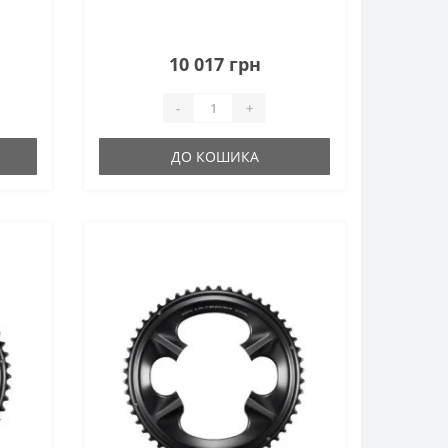
10 017 грн
-
+
ДО КОШИКА