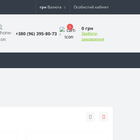
грн
Валюта
Особистий кабінет
0
0 грн
+380 (96) 395-80-73
Зробити
замовлення