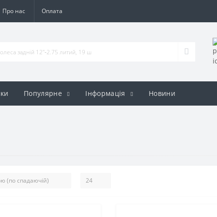
Про нас
Оплата
ки
Популярне
Iнформація
Новини