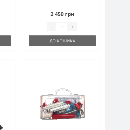
2 450 грн
-
+
ДО КОШИКА