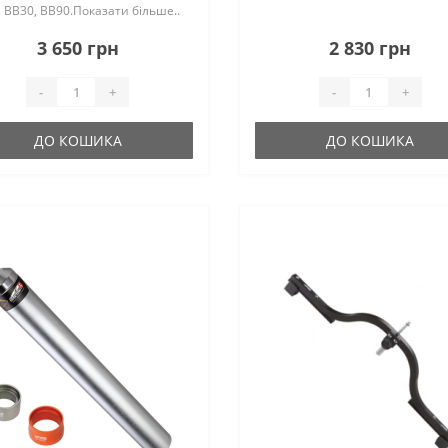
 BB30, BB90.Показати більше..
3 650 грн
2 830 грн
-
+
-
+
ДО КОШИКА
ДО КОШИКА