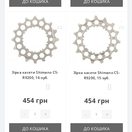
ДО КОШИКА
ДО КОШИКА
Зірка касети Shimano CS-
Зірка касети Shimano CS-
R9200, 16-зуб.
R9200, 15-зуб.
0
0
454 грн
454 грн
-
+
-
+
ДО КОШИКА
ДО КОШИКА