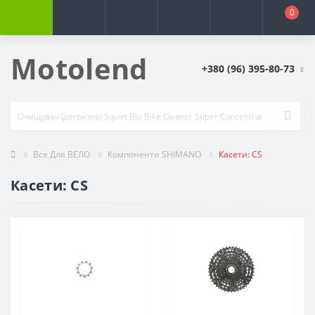
0
Motolend
+380 (96) 395-80-73
Все Для ВЕЛО
Компоненти SHIMANO
Касети: CS
Касети: CS