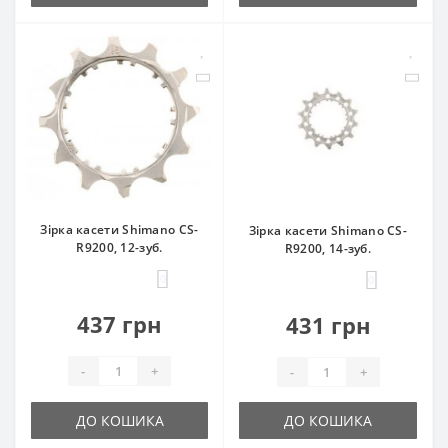
Зірка касети Shimano CS-
Зірка касети Shimano CS-
R9200, 12-зуб.
R9200, 14-зуб.
0
0
437 грн
431 грн
-
+
-
+
ДО КОШИКА
ДО КОШИКА