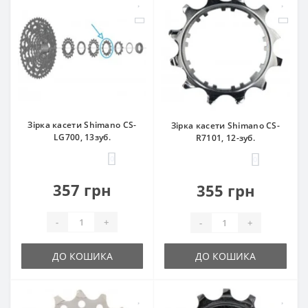
Зірка касети Shimano CS-
Зірка касети Shimano CS-
LG700, 13зуб.
R7101, 12-зуб.
0
0
357 грн
355 грн
-
+
-
+
ДО КОШИКА
ДО КОШИКА