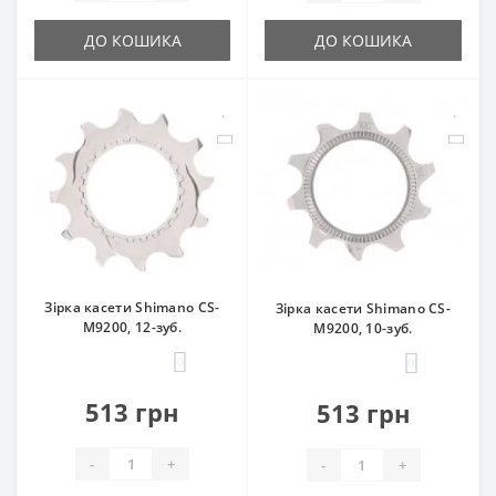
ДО КОШИКА
ДО КОШИКА
Зірка касети Shimano CS-
Зірка касети Shimano CS-
М9200, 12-зуб.
М9200, 10-зуб.
0
0
513 грн
513 грн
-
+
-
+