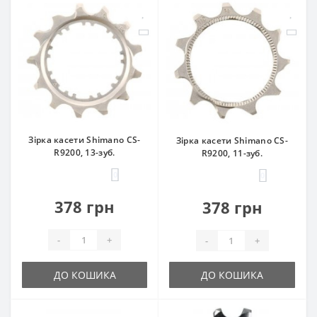
Зірка касети Shimano CS-
Зірка касети Shimano CS-
R9200, 13-зуб.
R9200, 11-зуб.
0
0
378 грн
378 грн
-
+
-
+
ДО КОШИКА
ДО КОШИКА