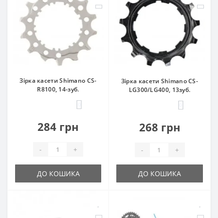
Зірка касети Shimano CS-
Зірка касети Shimano CS-
R8100, 14-зуб.
LG300/LG400, 13зуб.
0
0
284 грн
268 грн
-
+
-
+
ДО КОШИКА
ДО КОШИКА