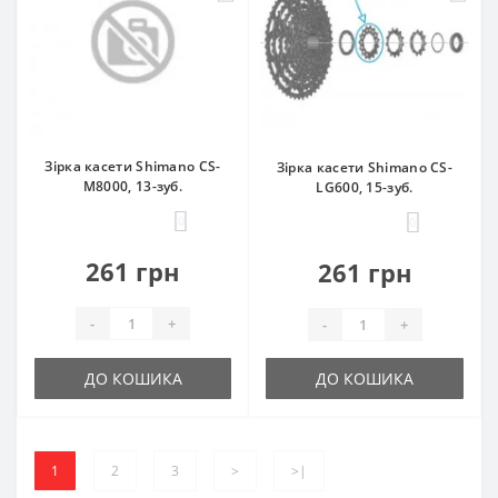
Зірка касети Shimano CS-
Зірка касети Shimano CS-
М8000, 13-зуб.
LG600, 15-зуб.
0
0
261 грн
261 грн
-
+
-
+
ДО КОШИКА
ДО КОШИКА
1
2
3
>
>|