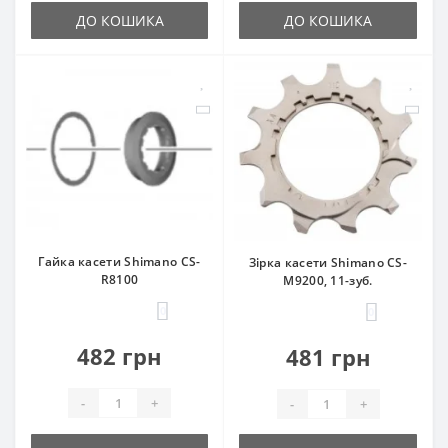
ДО КОШИКА
ДО КОШИКА
Гайка касети Shimano CS-
Зірка касети Shimano CS-
R8100
М9200, 11-зуб.
0
0
482 грн
481 грн
-
+
-
+