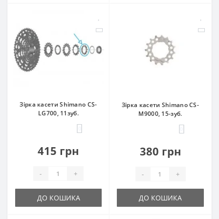
Зірка касети Shimano CS-
Зірка касети Shimano CS-
LG700, 11зуб.
М9000, 15-зуб.
0
0
415 грн
380 грн
-
+
-
+
ДО КОШИКА
ДО КОШИКА