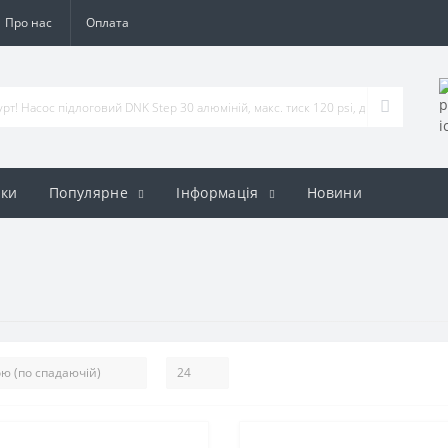
Про нас
Оплата
ки
Популярне
Iнформація
Новини