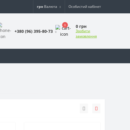
грн
Валюта
Особистий кабінет
0
0 грн
+380 (96) 395-80-73
Зробити
замовлення