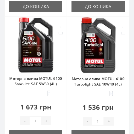
ДО КОШИКА
ДО КОШИКА
Моторна олива MOTUL 6100
Моторна олива MOTUL 4100
Save-lite SAE 5W30 (4L)
Turbolight SAE 10W40 (4L)
7
14
1 673 грн
1 536 грн
-
+
-
+