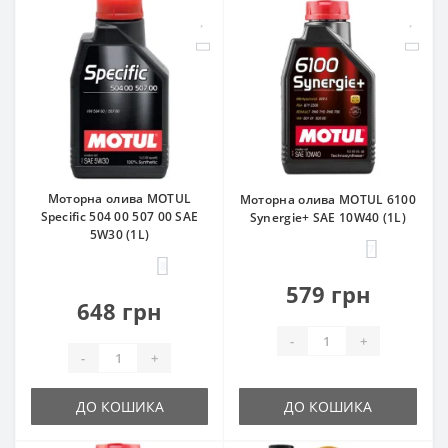
Моторна олива MOTUL
Моторна олива MOTUL 6100
Specific 504 00 507 00 SAE
Synergie+ SAE 10W40 (1L)
5W30 (1L)
7
8
579 грн
648 грн
-
+
-
+
ДО КОШИКА
ДО КОШИКА