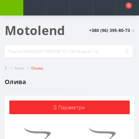
0
Motolend
+380 (96) 395-80-73
Хімія
Олива
Олива
Параметри