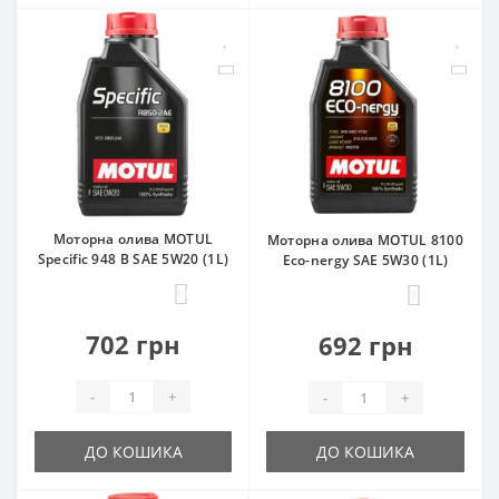
Моторна олива MOTUL
Моторна олива MOTUL 8100
Specific 948 B SAE 5W20 (1L)
Eco-nergy SAE 5W30 (1L)
13
9
702 грн
692 грн
-
+
-
+
ДО КОШИКА
ДО КОШИКА