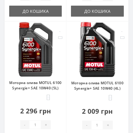
ДО КОШИКА
ДО КОШИКА
Моторна олива MOTUL 6100
Моторна олива MOTUL 6100
Synergie+ SAE 10W40 (5L)
Synergie+ SAE 10W40 (4L)
6
8
2 296 грн
2 009 грн
-
+
-
+