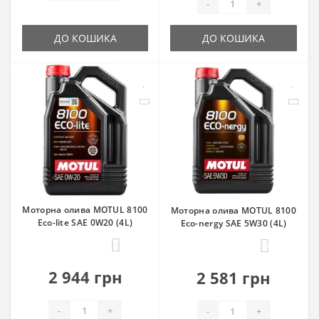
-
+
ДО КОШИКА
ДО КОШИКА
Моторна олива MOTUL 8100
Моторна олива MOTUL 8100
Eco-lite SAE 0W20 (4L)
Eco-nergy SAE 5W30 (4L)
9
10
2 944 грн
2 581 грн
-
+
-
+