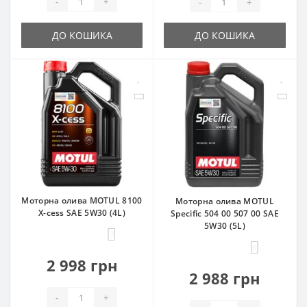
-
+
-
+
ДО КОШИКА
ДО КОШИКА
Моторна олива MOTUL 8100
Моторна олива MOTUL
X-cess SAE 5W30 (4L)
Specific 504 00 507 00 SAE
5W30 (5L)
7
8
2 998 грн
2 988 грн
-
+