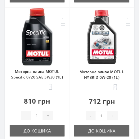
Моторна олива MOTUL
Моторна олива MOTUL
Specific 0720 SAE 5W30 (1L)
HYBRID 0W-20 (1L)
8
11
810 грн
712 грн
-
+
-
+
ДО КОШИКА
ДО КОШИКА