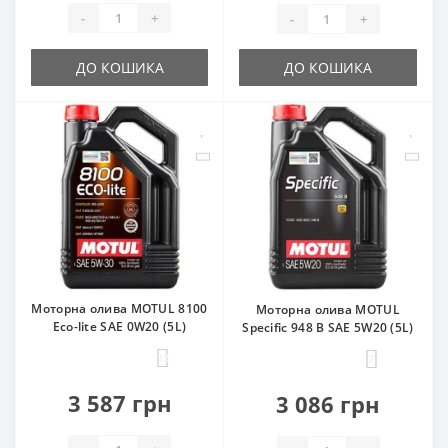
-
+
-
+
ДО КОШИКА
ДО КОШИКА
Моторна олива MOTUL 8100
Моторна олива MOTUL
Eco-lite SAE 0W20 (5L)
Specific 948 B SAE 5W20 (5L)
12
7
3 587 грн
3 086 грн