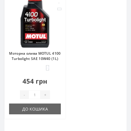
Моторна олива MOTUL 4100
Turbolight SAE 10W40 (1L)
12
454 грн
-
+
ДО КОШИКА