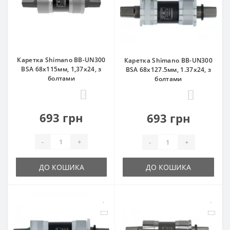
Каретка Shimano BB-UN300
Каретка Shimano BB-UN300
BSA 68х115мм, 1,37х24, з
BSA 68x127.5мм, 1.37x24, з
болтами
болтами
0
0
693 грн
693 грн
-
+
-
+
ДО КОШИКА
ДО КОШИКА