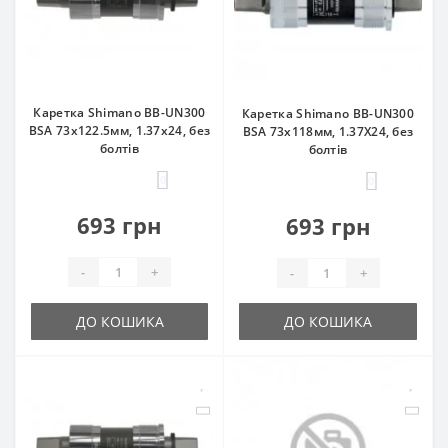
Каретка Shimano BB-UN300
Каретка Shimano BB-UN300
BSA 73x122.5мм, 1.37x24, без
BSA 73x118мм, 1.37Х24, без
болтів
болтів
0
0
693 грн
693 грн
-
+
-
+
ДО КОШИКА
ДО КОШИКА