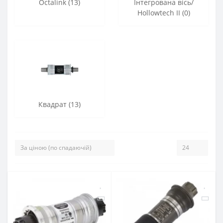
Octalink (13)
Інтегрована вісь/
Hollowtech II (0)
Квадрат (13)