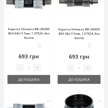
Каретка Shimano BB-UN300
Каретка Shimano BB-UN300
BSA 68x117мм, 1.37Х24, без
BSA 68x113мм, 1.37Х24, без
болтів
болтів
0
0
693 грн
693 грн
-
+
-
+
ДО КОШИКА
ДО КОШИКА