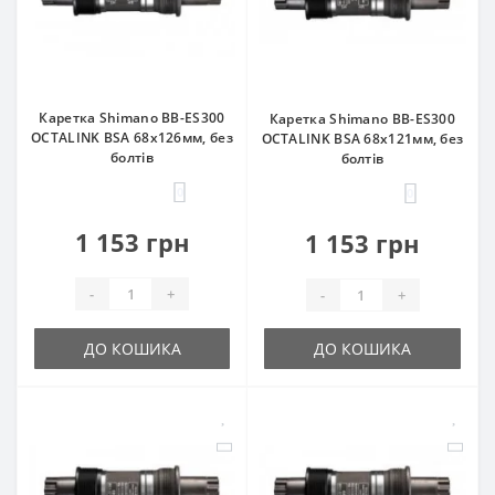
Каретка Shimano BB-ES300
Каретка Shimano BB-ES300
OCTALINK BSA 68x126мм, без
OCTALINK BSA 68x121мм, без
болтів
болтів
0
0
1 153 грн
1 153 грн
-
+
-
+
ДО КОШИКА
ДО КОШИКА