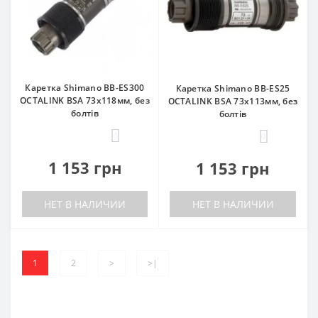
Каретка Shimano BB-ES300
Каретка Shimano BB-ES25
OCTALINK BSA 73x118мм, без
OCTALINK BSA 73x113мм, без
болтів
болтів
0
0
1 153 грн
1 153 грн
НЕТ В НАЛИЧИИ
НЕТ В НАЛИЧИИ
1
2
>
>|