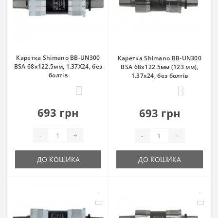
Каретка Shimano BB-UN300
Каретка Shimano BB-UN300
BSA 68x122.5мм, 1.37Х24, без
BSA 68x122.5мм (123 мм),
болтів
1.37x24, без болтів
0
0
693 грн
693 грн
-
+
-
+
ДО КОШИКА
ДО КОШИКА