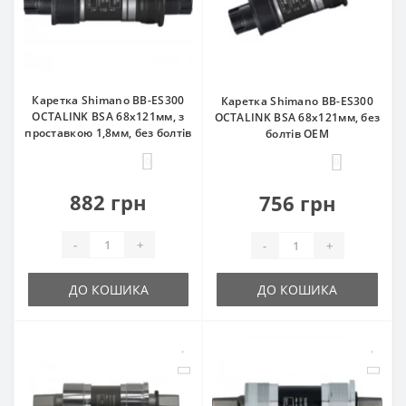
Каретка Shimano BB-ES300
Каретка Shimano BB-ES300
OCTALINK BSA 68x121мм, з
OCTALINK BSA 68x121мм, без
проставкою 1,8мм, без болтів
болтів OEM
0
0
882 грн
756 грн
-
+
-
+
ДО КОШИКА
ДО КОШИКА