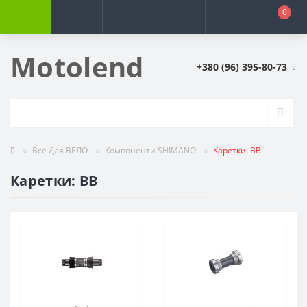
0
Motolend
+380 (96) 395-80-73
Все Для ВЕЛО
Компоненти SHIMANO
Каретки: BB
Каретки: BB