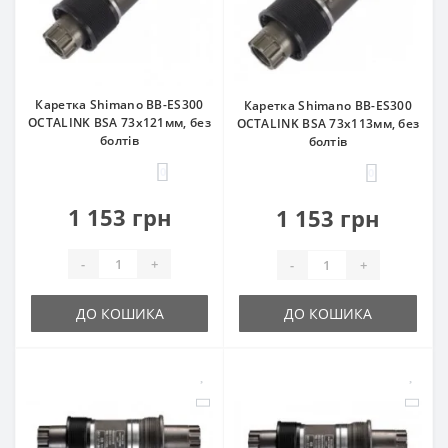
Каретка Shimano BB-ES300
Каретка Shimano BB-ES300
OCTALINK BSA 73x121мм, без
OCTALINK BSA 73x113мм, без
болтів
болтів
0
0
1 153 грн
1 153 грн
-
+
-
+
ДО КОШИКА
ДО КОШИКА