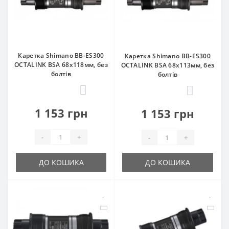
Каретка Shimano BB-ES300
Каретка Shimano BB-ES300
OCTALINK BSA 68x118мм, без
OCTALINK BSA 68x113мм, без
болтів
болтів
0
0
1 153 грн
1 153 грн
-
+
-
+
ДО КОШИКА
ДО КОШИКА