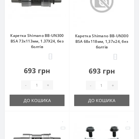
Каретка Shimano BB-UN300
Каретка Shimano BB-UN300
BSA 73x113мм, 1.37Х24, без
BSA 68х118мм, 1,37х24, без
болтів
болтів
0
0
693 грн
693 грн
-
+
-
+
ДО КОШИКА
ДО КОШИКА