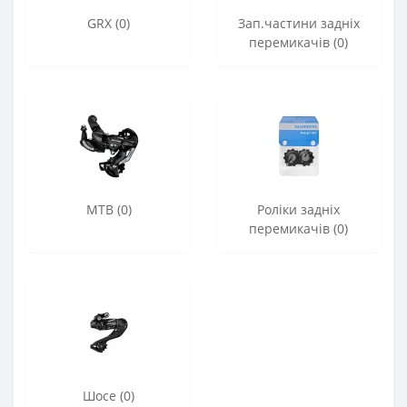
GRX (0)
Зап.частини задніх
перемикачів (0)
МТВ (0)
Роліки задніх
перемикачів (0)
Шосе (0)