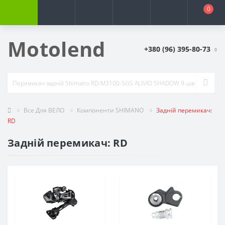
0
Motolend
+380 (96) 395-80-73
Все Для ВЕЛО
Компоненти SHIMANO
Задній перемикач:
RD
Задній перемикач: RD