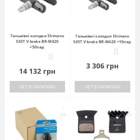
Гальмівні колодки Shimano
Гальмівні колодки Shimano
S65T V-brake BR-M420
S65T V-brake BR-M420 =10пар.
=50пар.
0
0
3 306 грн
14 132 грн
НЕТ В НАЛИЧИИ
НЕТ В НАЛИЧИИ