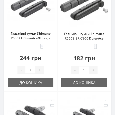
Гальмівні гумки Shimano
Гальмівні гумки Shimano
R55C+1 Dura-Ace/Ultegra
R55C3 BR-7900 Dura-Ace
0
0
244 грн
182 грн
-
+
-
+
ДО КОШИКА
ДО КОШИКА