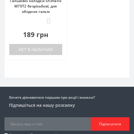
Гальмівні колодки Shimano
M70T2 безрізьбові, для
ободних гальм
0
189 грн
НЕТ В НАЛИЧИИ
Хочете дізнаватися першим про акції і знижки?
Підпишіться на нашу розсилку
Підписатися