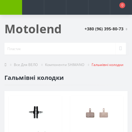
0
Motolend
+380 (96) 395-80-73
Все Для ВЕЛО
Компоненти SHIMANO
Гальмівні колодки
Гальмівні колодки