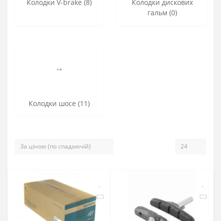
Колодки V-brake (8)
Колодки дискових
гальм (0)
Колодки шосе (11)