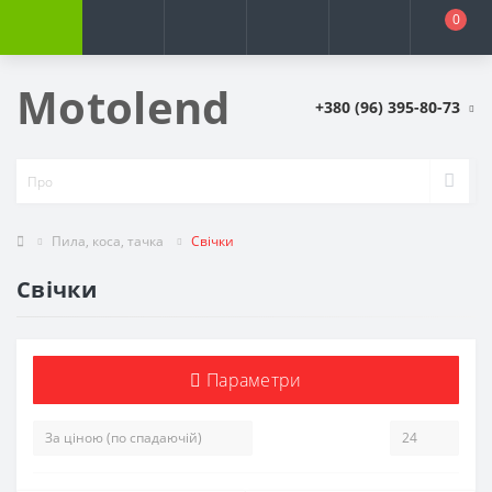
0
Motolend
+380 (96) 395-80-73
Пила, коса, тачка
Свічки
Свічки
Параметри