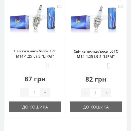
Свічка пилки/коси L7T
Свічка пилки/коси L6TC
M14‑1.25 L9.5 "LIPAI"
M14‑1.25 L9.5 "LIPAI"
0
0
87 грн
82 грн
-
+
-
+
ДО КОШИКА
ДО КОШИКА