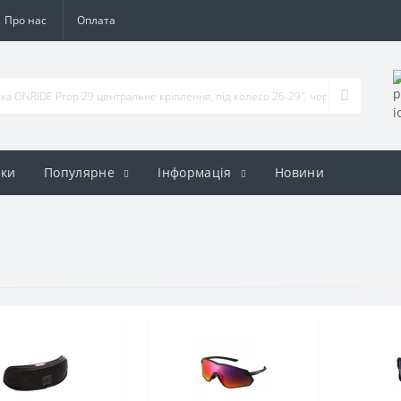
Про нас
Оплата
ки
Популярне
Iнформація
Новини