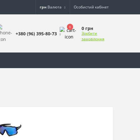
грн
Валюта
Особистий кабінет
0
0 грн
+380 (96) 395-80-73
Зробити
замовлення