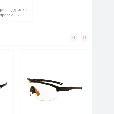
ри з відкритою
правою (0)