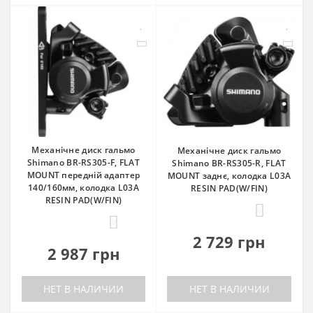
Механічне диск гальмо
Механічне диск гальмо
Shimano BR-RS305-F, FLAT
Shimano BR-RS305-R, FLAT
MOUNT передній адаптер
MOUNT заднє, колодка L03A
140/160мм, колодка L03A
RESIN PAD(W/FIN)
RESIN PAD(W/FIN)
0
0
2 729 грн
2 987 грн
НЕТ В НАЛИЧИИ
НЕТ В НАЛИЧИИ