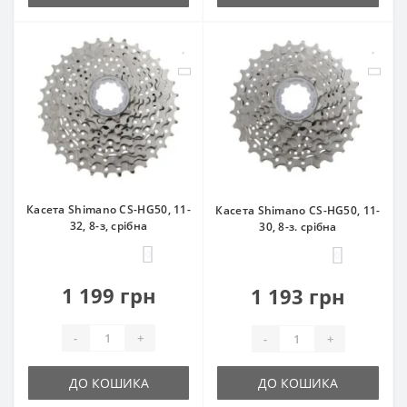
Касета Shimano CS-HG50, 11-
Касета Shimano CS-HG50, 11-
32, 8-з, срібна
30, 8-з. срібна
0
0
1 199 грн
1 193 грн
-
+
-
+
ДО КОШИКА
ДО КОШИКА