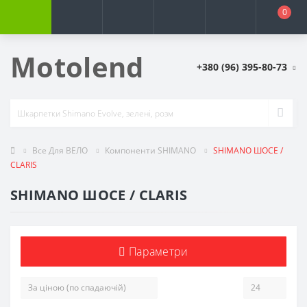
0
Motolend
+380 (96) 395-80-73
Все Для ВЕЛО
Компоненти SHIMANO
SHIMANO ШОСЕ /
CLARIS
SHIMANO ШОСЕ / CLARIS
Параметри