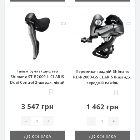
Гальм ручка/шифтер
Перемикач задній Shimano
Shimano ST-R2000-L CLARIS
RD-R2000-GS CLARIS 8-швидк,
Dual Control 2-швидк. лівий
середній важіль
0
0
3 547 грн
1 462 грн
-
+
-
+
ДО КОШИКА
ДО КОШИКА