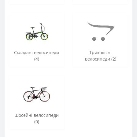
Складані велосипеди
Триколісні
(4)
велосипеди (2)
Шосейні велосипеди
(0)