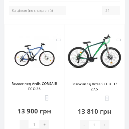
Велосипед Ardis CORSAIR
Велосипед Ardis SCHULTZ
ECO 26
27.5
0
0
13 900 грн
13 810 грн
-
+
-
+