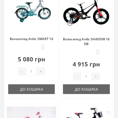
Велосипед Ardis SMART 16
Велосипед Ardis SHADOW 16
DB
8
12
5 080 грн
4 915 грн
-
+
-
+
ДО КОШИКА
ДО КОШИКА