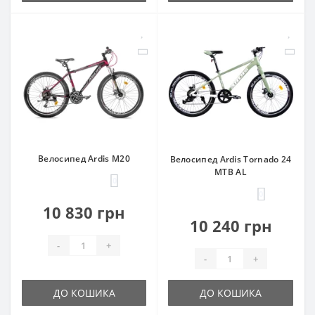
Велосипед Ardis M20
Велосипед Ardis Tornado 24
MTB AL
0
0
10 830 грн
10 240 грн
-
+
-
+
ДО КОШИКА
ДО КОШИКА