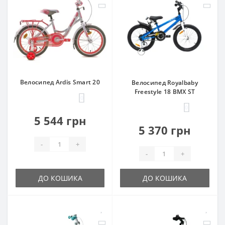
Велосипед Ardis Smart 20
Велосипед Royalbaby
Freestyle 18 BMX ST
0
0
5 544 грн
5 370 грн
-
+
-
+
ДО КОШИКА
ДО КОШИКА