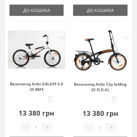
ДО КОШИКА
ДО КОШИКА
Велосипед Ardis GALAXY 4.0
Велосипед Ardis City folding
20 BMX
20 FLD AL
9
0
13 380 грн
13 380 грн
-
+
-
+