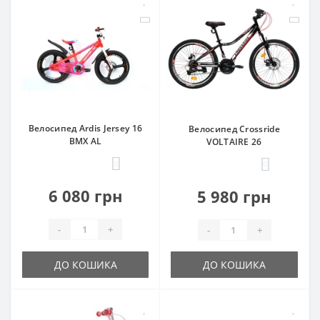
Велосипед Ardis Jersey 16
Велосипед Crossride
BMX AL
VOLTAIRE 26
0
0
6 080 грн
5 980 грн
-
+
-
+
ДО КОШИКА
ДО КОШИКА