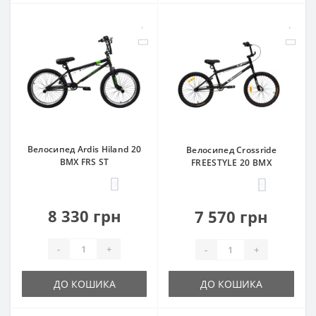
Велосипед Ardis Hiland 20
Велосипед Crossride
BMX FRS ST
FREESTYLE 20 BMX
9
9
8 330 грн
7 570 грн
-
+
-
+
ДО КОШИКА
ДО КОШИКА