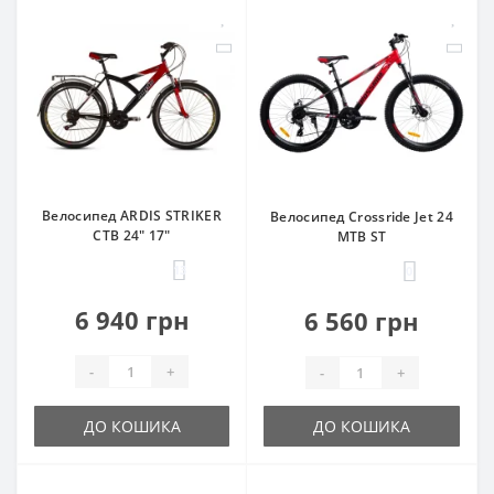
Велосипед ARDIS STRIKER
Велосипед Crossride Jet 24
CTB 24" 17"
MTB ST
13
0
6 940 грн
6 560 грн
-
+
-
+
ДО КОШИКА
ДО КОШИКА