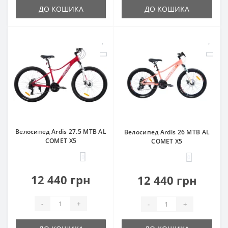
ДО КОШИКА
ДО КОШИКА
Велосипед Ardis 27.5 MTB AL
Велосипед Ardis 26 MTB AL
COMET X5
COMET X5
0
0
12 440 грн
12 440 грн
-
+
-
+