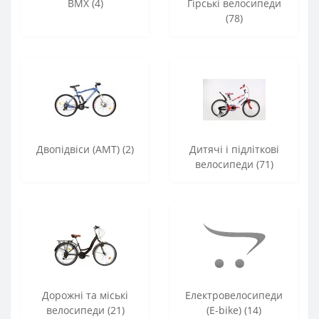
BMX (4)
Гірські велосипеди
(78)
Двопідвіси (AMT) (2)
Дитячі і підліткові
велосипеди (71)
Дорожні та міські
Електровелосипеди
велосипеди (21)
(E-bike) (14)