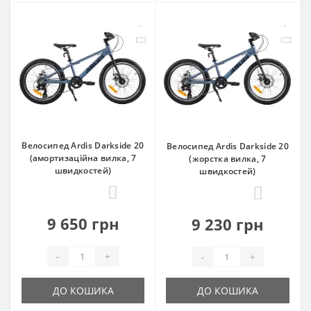
Велосипед Ardis Darkside 20
Велосипед Ardis Darkside 20
(амортизаційна вилка, 7
(жорстка вилка, 7
швидкостей)
швидкостей)
0
0
9 650 грн
9 230 грн
-
+
-
+
ДО КОШИКА
ДО КОШИКА