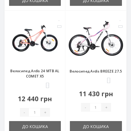
ДО КОШИКА
ДО КОШИКА
Велосипед Ardis 24 MTB AL
Велосипед Ardis BREEZE 27.5
COMET X5
1
0
11 430 грн
12 440 грн
-
+
-
+
ДО КОШИКА
ДО КОШИКА