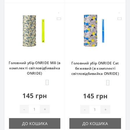
Головний убір ONRIDE Mili (в
Головний убір ONRIDE Cat
комплекті світловідбивайка
бежевий (в комплекті
ONRIDE)
світловідбивайка ONRIDE)
0
0
145 грн
145 грн
-
+
-
+
ДО КОШИКА
ДО КОШИКА