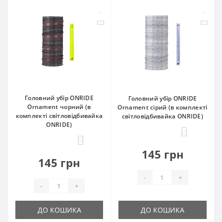
Головний убір ONRIDE
Головний убір ONRIDE
Ornament чорний (в
Ornament сірий (в комплекті
комплекті світловідбивайка
світловідбивайка ONRIDE)
ONRIDE)
0
0
145 грн
145 грн
-
+
-
+
ДО КОШИКА
ДО КОШИКА