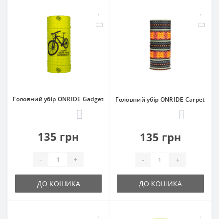
Головний убір ONRIDE Gadget
Головний убір ONRIDE Carpet
0
0
135 грн
135 грн
-
+
-
+
ДО КОШИКА
ДО КОШИКА