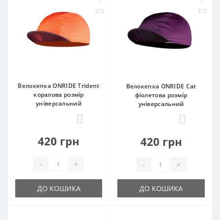
Велокепка ONRIDE Trident
Велокепка ONRIDE Cat
коралова розмір
фіолетова розмір
універсальний
універсальний
0
0
420 грн
420 грн
-
+
-
+
ДО КОШИКА
ДО КОШИКА