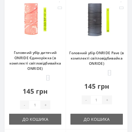
Головний убір дитячий
Головний убір ONRIDE Pave (в
ONRIDE Єдиноріжка (в
комплекті світловідбивайка
комплекті світловідбивайка
ONRIDE)
ONRIDE)
0
0
145 грн
145 грн
-
+
-
+
ДО КОШИКА
ДО КОШИКА