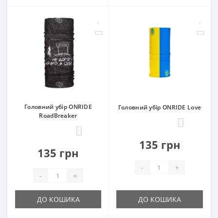
Головний убір ONRIDE
Головний убір ONRIDE Love
RoadBreaker
0
0
135 грн
135 грн
-
+
-
+
ДО КОШИКА
ДО КОШИКА