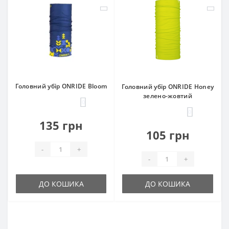
Головний убір ONRIDE Bloom
Головний убір ONRIDE Honey
зелено-жовтий
0
0
135 грн
105 грн
-
+
-
+
ДО КОШИКА
ДО КОШИКА