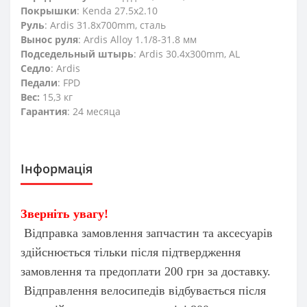
Покрышки
: Kenda 27.5x2.10
Руль
: Ardis 31.8x700mm, сталь
Вынос руля
: Ardis Alloy 1.1/8-31.8 мм
Подседельный штырь
: Ardis 30.4x300mm, AL
Седло
: Ardis
Педали
: FPD
Вес:
15,3 кг
Гарантия
: 24 месяца
Інформація
Зверніть увагу!
Відправка замовлення запчастин та аксесуарів
здійснюється тільки після підтвердження
замовлення та предоплати 200 грн за доставку.
Відправлення велосипедів відбувається після