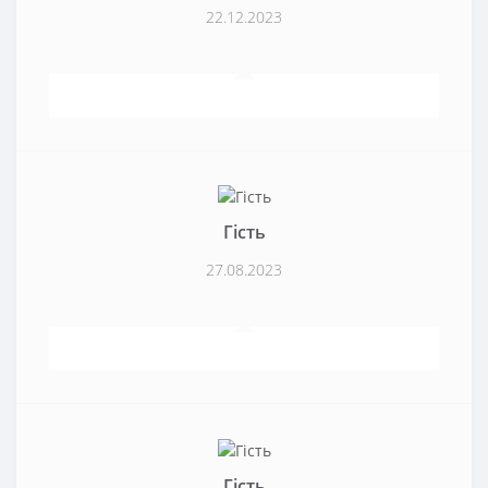
22.12.2023
Гість
27.08.2023
Гість