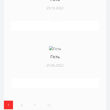
29.10.2022
Гість
25.06.2022
1
2
>
>|