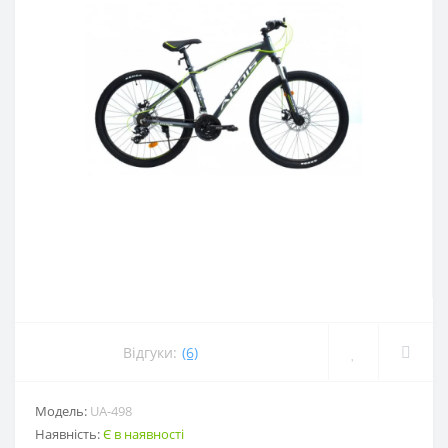
Відгуки:
(6)
Модель:
UA-498
Наявність:
Є в наявності