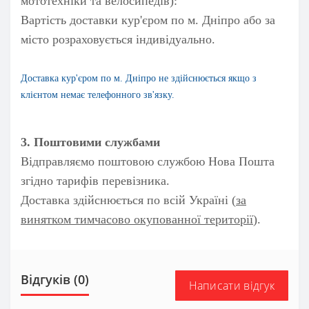
мототехніки та велосипедів):
Вартість доставки кур'єром по м. Дніпро або за
місто розраховується індивідуально.
Доставка кур
'єром по м. Дніпро
не здійснюється якщо з
клієнтом немає телефонного зв'язку.
3. Поштовими службами
Відправляємо поштовою службою Нова Пошта
згідно тарифів перевізника.
Доставка здійснюється по всій Україні (
за
винятком тимчасово окупованної території
).
Відгуків (0)
Написати відгук