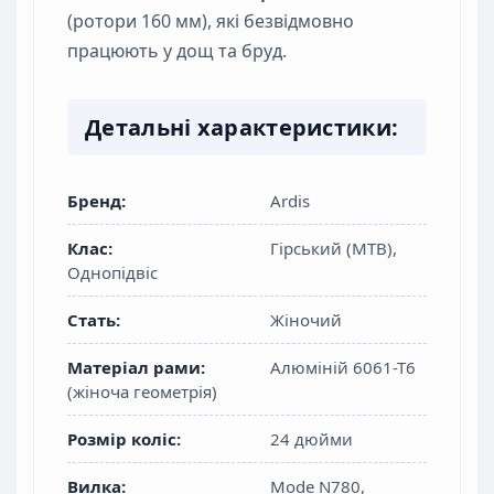
(ротори 160 мм), які безвідмовно
працюють у дощ та бруд.
Детальні характеристики:
Бренд:
Ardis
Клас:
Гірський (МТВ),
Однопідвіс
Стать:
Жіночий
Матеріал рами:
Алюміній 6061-Т6
(жіноча геометрія)
Розмір коліс:
24 дюйми
Вилка:
Mode N780,