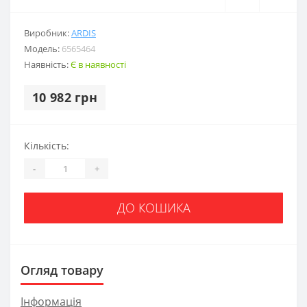
Виробник:
ARDIS
Модель:
6565464
Наявність:
Є в наявності
10 982 грн
Кількість:
-
+
ДО КОШИКА
Огляд товару
Інформація