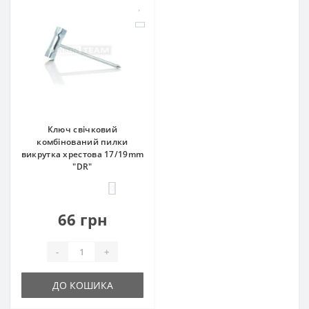
Ключ свічковий
комбінований пилки
викрутка хрестова 17/19mm
"DR"
0
66 грн
-
+
ДО КОШИКА