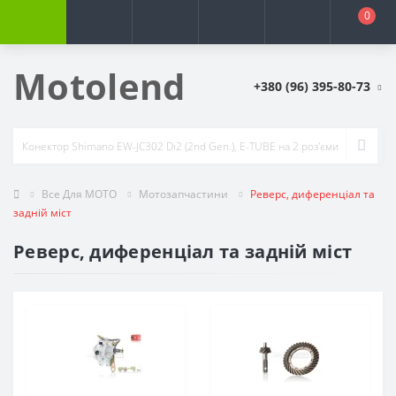
0
Motolend
+380 (96) 395-80-73
Все Для МОТО
Мотозапчастини
Реверс, диференціал та
задній міст
Реверс, диференціал та задній міст