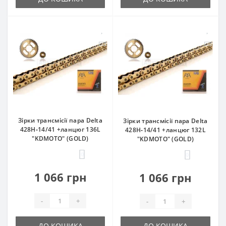
Зірки трансмісії пара Delta
Зірки трансмісії пара Delta
428H‑14/41 +ланцюг 136L
428H‑14/41 +ланцюг 132L
"KDMOTO" (GOLD)
"KDMOTO" (GOLD)
0
0
1 066 грн
1 066 грн
-
+
-
+
ДО КОШИКА
ДО КОШИКА