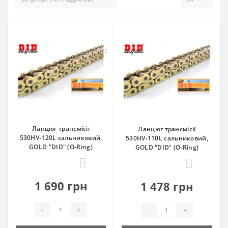
Ланцюг трансмісії
Ланцюг трансмісії
530HV‑120L сальниковий,
530HV‑110L сальниковий,
GOLD "DID" (O‑Ring)
GOLD "DID" (O‑Ring)
0
0
1 690 грн
1 478 грн
-
+
-
+