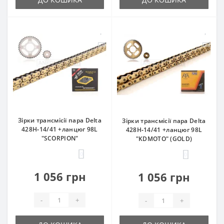
Зірки трансмісії пара Delta
Зірки трансмісії пара Delta
428H‑14/41 +ланцюг 98L
428H‑14/41 +ланцюг 98L
"SCORPION"
"KDMOTO" (GOLD)
0
0
1 056 грн
1 056 грн
-
+
-
+