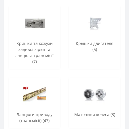
Кришки та кожухи
Крышки двигателя
задньої зірки та
(5)
ланцюга трансмісії
(7)
Ланцюги приводу
Маточини колеса (3)
(трансмісії) (47)