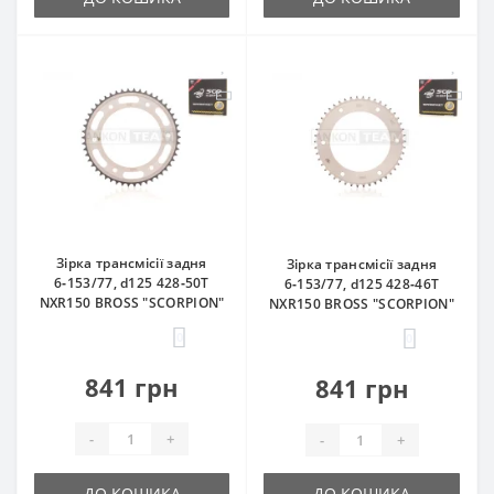
Зірка трансмісії задня
Зірка трансмісії задня
6‑153/77, d125 428‑50T
6‑153/77, d125 428‑46T
NXR150 BROSS "SCORPION"
NXR150 BROSS "SCORPION"
0
0
841 грн
841 грн
-
+
-
+
ДО КОШИКА
ДО КОШИКА