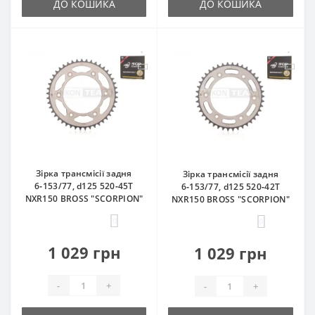
ДО КОШИКА
ДО КОШИКА
Зірка трансмісії задня
Зірка трансмісії задня
6‑153/77, d125 520‑45T
6‑153/77, d125 520‑42T
NXR150 BROSS "SCORPION"
NXR150 BROSS "SCORPION"
0
0
1 029 грн
1 029 грн
-
+
-
+