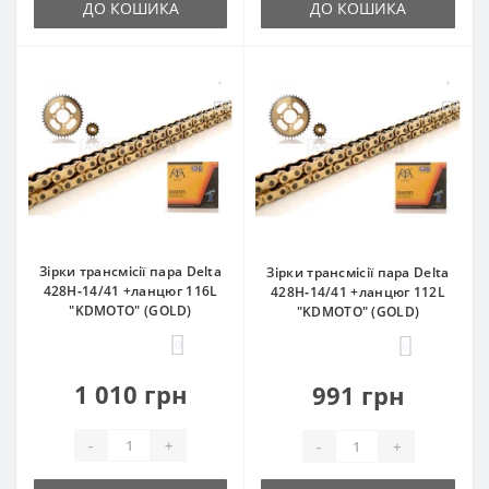
ДО КОШИКА
ДО КОШИКА
Зірки трансмісії пара Delta
Зірки трансмісії пара Delta
428H‑14/41 +ланцюг 116L
428H‑14/41 +ланцюг 112L
"KDMOTO" (GOLD)
"KDMOTO" (GOLD)
0
0
1 010 грн
991 грн
-
+
-
+