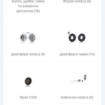
Болти, шайби, гайки
Втулки колеса (6)
та елементи
кріплення (78)
Демпфери колеса (9)
Демпферні гумки (13)
Зірки (103)
Ковпачки колеса (5)