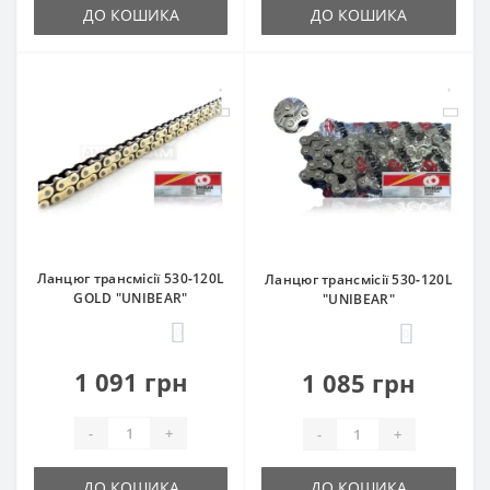
ДО КОШИКА
ДО КОШИКА
Ланцюг трансмісії 530‑120L
Ланцюг трансмісії 530‑120L
GOLD "UNIBEAR"
"UNIBEAR"
0
0
1 091 грн
1 085 грн
-
+
-
+
ДО КОШИКА
ДО КОШИКА