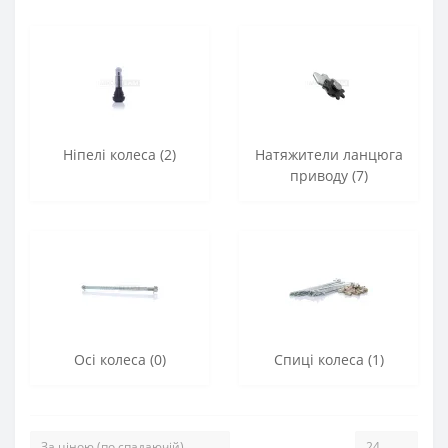
Ніпелі колеса (2)
Натяжители ланцюга
приводу (7)
Осі колеса (0)
Спиці колеса (1)