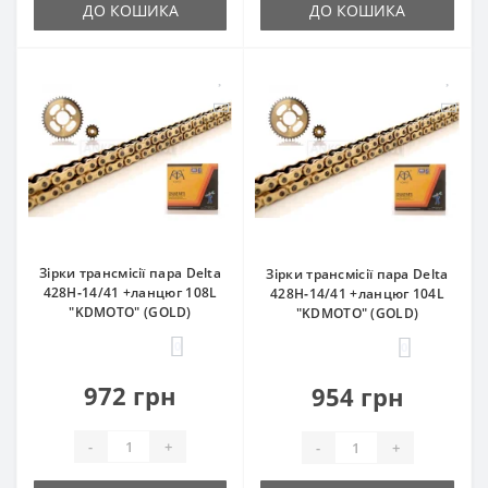
ДО КОШИКА
ДО КОШИКА
Зірки трансмісії пара Delta
Зірки трансмісії пара Delta
428H‑14/41 +ланцюг 108L
428H‑14/41 +ланцюг 104L
"KDMOTO" (GOLD)
"KDMOTO" (GOLD)
0
0
972 грн
954 грн
-
+
-
+