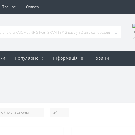
Про нас
Оплата
ки
Популярне
Iнформація
Новини