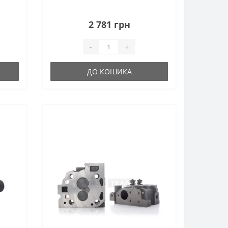
2 781 грн
-
+
ДО КОШИКА