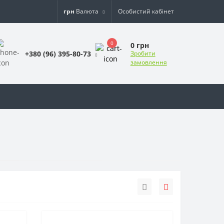
грн
Валюта
Особистий кабінет
0
0 грн
+380 (96) 395-80-73
Зробити
замовлення