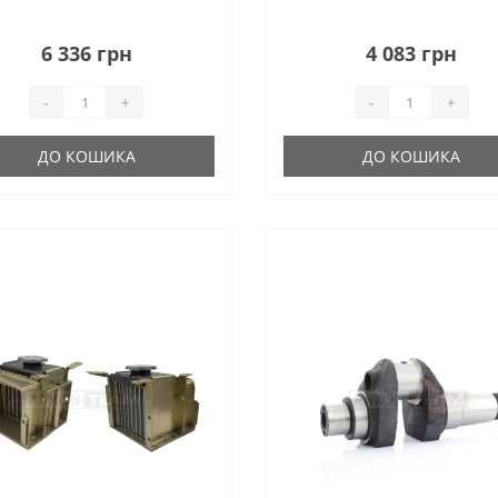
6 336 грн
4 083 грн
-
+
-
+
ДО КОШИКА
ДО КОШИКА